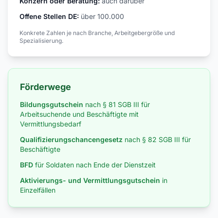
Konzern oder Beratung:
auch darüber
Offene Stellen DE:
über 100.000
Konkrete Zahlen je nach Branche, Arbeitgebergröße und
Spezialisierung.
Förderwege
Bildungsgutschein
nach § 81 SGB III für
Arbeitsuchende und Beschäftigte mit
Vermittlungsbedarf
Qualifizierungschancengesetz
nach § 82 SGB III für
Beschäftigte
BFD
für Soldaten nach Ende der Dienstzeit
Aktivierungs- und Vermittlungsgutschein
in
Einzelfällen