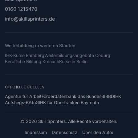
0160 1215470
info@skillsprinters.de
Weiterbildung in weiteren Städten
IHK-Kurse Bamberg
Weiterbildungsangebote Coburg
Berufliche Bildung Kronach
Kurse in Berlin
OFFIZIELLE QUELLEN
Agentur für Arbeit
Förderdatenbank des Bundes
BIBB
DIHK
Aufstiegs-BAföG
IHK für Oberfranken Bayreuth
© 2026 Skill Sprinters. Alle Rechte vorbehalten.
Impressum
Datenschutz
Über den Autor