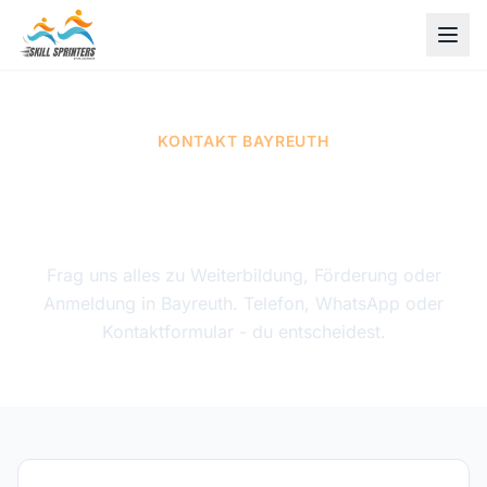
KONTAKT BAYREUTH
Wir antworten innerhalb
von 24 Stunden
Frag uns alles zu Weiterbildung, Förderung oder
Anmeldung in Bayreuth. Telefon, WhatsApp oder
Kontaktformular - du entscheidest.