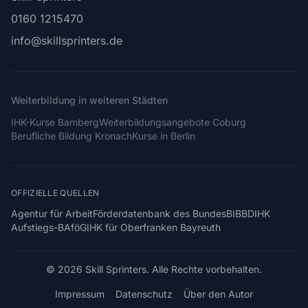
0160 1215470
info@skillsprinters.de
Weiterbildung in weiteren Städten
IHK-Kurse Bamberg
Weiterbildungsangebote Coburg
Berufliche Bildung Kronach
Kurse in Berlin
OFFIZIELLE QUELLEN
Agentur für Arbeit
Förderdatenbank des Bundes
BIBB
DIHK
Aufstiegs-BAföG
IHK für Oberfranken Bayreuth
© 2026 Skill Sprinters. Alle Rechte vorbehalten.
Impressum
Datenschutz
Über den Autor