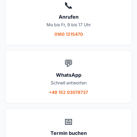
📞
Anrufen
Mo bis Fr, 9 bis 17 Uhr
0160 1215470
💬
WhatsApp
Schnell antworten
+49 152 03078737
📅
Termin buchen